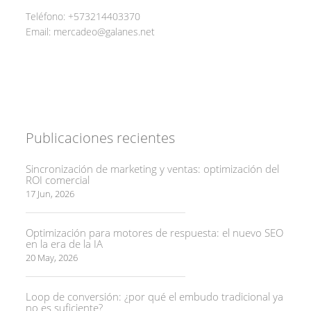
Teléfono:
+573214403370
Email:
mercadeo@galanes.net
Publicaciones recientes
Sincronización de marketing y ventas: optimización del
ROI comercial
17 Jun, 2026
Optimización para motores de respuesta: el nuevo SEO
en la era de la IA
20 May, 2026
Loop de conversión: ¿por qué el embudo tradicional ya
no es suficiente?