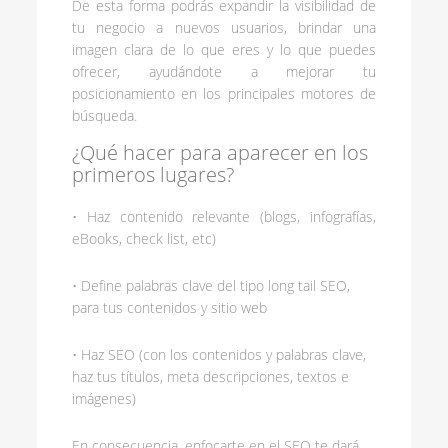
De esta forma podrás expandir la visibilidad de
tu negocio a nuevos usuarios, brindar una
imagen clara de lo que eres y lo que puedes
ofrecer, ayudándote a mejorar tu
posicionamiento en los principales motores de
búsqueda.
¿Qué hacer para aparecer en los
primeros lugares?
• Haz contenido relevante (blogs, infografías,
eBooks, check list, etc)
• Define palabras clave del tipo long tail SEO,
para tus contenidos y sitio web
• Haz SEO (con los contenidos y palabras clave,
haz tus títulos, meta descripciones, textos e
imágenes)
En consecuencia, enfocarte en el SEO te dará