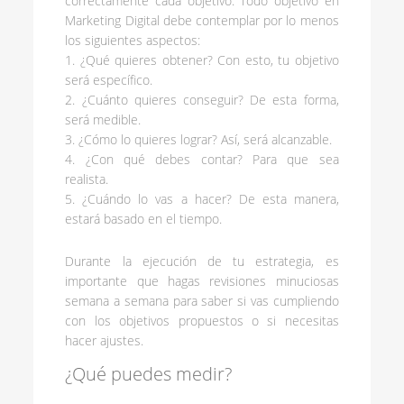
correctamente cada objetivo. Todo objetivo en
Marketing Digital debe contemplar por lo menos
los siguientes aspectos:
1. ¿Qué quieres obtener? Con esto, tu objetivo
será específico.
2. ¿Cuánto quieres conseguir? De esta forma,
será medible.
3. ¿Cómo lo quieres lograr? Así, será alcanzable.
4. ¿Con qué debes contar? Para que sea
realista.
5. ¿Cuándo lo vas a hacer? De esta manera,
estará basado en el tiempo.
Durante la ejecución de tu estrategia, es
importante que hagas revisiones minuciosas
semana a semana para saber si vas cumpliendo
con los objetivos propuestos o si necesitas
hacer ajustes.
¿Qué puedes medir?