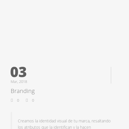
03
Mar, 2018
Branding
0
0
Creamos la identidad visual de tu marca, resaltando
los atributos que la identifican y la hacen